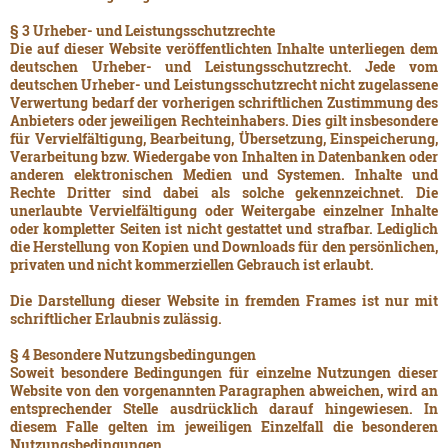
§ 3 Urheber- und Leistungsschutzrechte
Die auf dieser Website veröffentlichten Inhalte unterliegen dem
deutschen Urheber- und Leistungsschutzrecht. Jede vom
deutschen Urheber- und Leistungsschutzrecht nicht zugelassene
Verwertung bedarf der vorherigen schriftlichen Zustimmung des
Anbieters oder jeweiligen Rechteinhabers. Dies gilt insbesondere
für Vervielfältigung, Bearbeitung, Übersetzung, Einspeicherung,
Verarbeitung bzw. Wiedergabe von Inhalten in Datenbanken oder
anderen elektronischen Medien und Systemen. Inhalte und
Rechte Dritter sind dabei als solche gekennzeichnet. Die
unerlaubte Vervielfältigung oder Weitergabe einzelner Inhalte
oder kompletter Seiten ist nicht gestattet und strafbar. Lediglich
die Herstellung von Kopien und Downloads für den persönlichen,
privaten und nicht kommerziellen Gebrauch ist erlaubt.
Die Darstellung dieser Website in fremden Frames ist nur mit
schriftlicher Erlaubnis zulässig.
§ 4 Besondere Nutzungsbedingungen
Soweit besondere Bedingungen für einzelne Nutzungen dieser
Website von den vorgenannten Paragraphen abweichen, wird an
entsprechender Stelle ausdrücklich darauf hingewiesen. In
diesem Falle gelten im jeweiligen Einzelfall die besonderen
Nutzungsbedingungen.