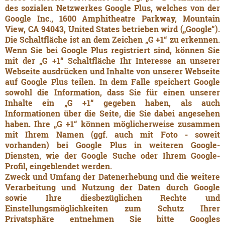
des sozialen Netzwerkes Google Plus, welches von der
Google Inc., 1600 Amphitheatre Parkway, Mountain
View, CA 94043, United States betrieben wird („Google“).
Die Schaltfläche ist an dem Zeichen „G +1“ zu erkennen.
Wenn Sie bei Google Plus registriert sind, können Sie
mit der „G +1“ Schaltfläche Ihr Interesse an unserer
Webseite ausdrücken und Inhalte von unserer Webseite
auf Google Plus teilen. In dem Falle speichert Google
sowohl die Information, dass Sie für einen unserer
Inhalte ein „G +1“ gegeben haben, als auch
Informationen über die Seite, die Sie dabei angesehen
haben. Ihre „G +1“ können möglicherweise zusammen
mit Ihrem Namen (ggf. auch mit Foto - soweit
vorhanden) bei Google Plus in weiteren Google-
Diensten, wie der Google Suche oder Ihrem Google-
Profil, eingeblendet werden.
Zweck und Umfang der Datenerhebung und die weitere
Verarbeitung und Nutzung der Daten durch Google
sowie Ihre diesbezüglichen Rechte und
Einstellungsmöglichkeiten zum Schutz Ihrer
Privatsphäre entnehmen Sie bitte Googles