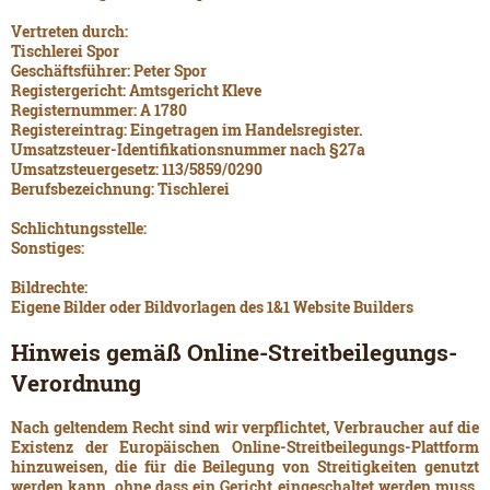
Vertreten durch:
Tischlerei Spor
Geschäftsführer: Peter Spor
Registergericht: Amtsgericht Kleve
Registernummer: A 1780
Registereintrag:
Eingetragen im Handelsregister.
Umsatzsteuer-Identifikationsnummer nach §27a
Umsatzsteuergesetz: 113/5859/0290
Berufsbezeichnung: Tischlerei
Schlichtungsstelle:
Sonstiges:
Bildrechte:
Eigene Bilder oder Bildvorlagen des 1&1 Website Builders
Hinweis gemäß Online-Streitbeilegungs-
Verordnung
Nach geltendem Recht sind wir verpflichtet, Verbraucher auf die
Existenz der Europäischen Online-Streitbeilegungs-Plattform
hinzuweisen, die für die Beilegung von Streitigkeiten genutzt
werden kann, ohne dass ein Gericht eingeschaltet werden muss.