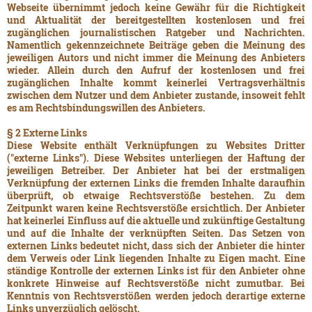
Webseite übernimmt jedoch keine Gewähr für die Richtigkeit
und Aktualität der bereitgestellten kostenlosen und frei
zugänglichen journalistischen Ratgeber und Nachrichten.
Namentlich gekennzeichnete Beiträge geben die Meinung des
jeweiligen Autors und nicht immer die Meinung des Anbieters
wieder. Allein durch den Aufruf der kostenlosen und frei
zugänglichen Inhalte kommt keinerlei Vertragsverhältnis
zwischen dem Nutzer und dem Anbieter zustande, insoweit fehlt
es am Rechtsbindungswillen des Anbieters.
§ 2 Externe Links
Diese Website enthält Verknüpfungen zu Websites Dritter
("externe Links"). Diese Websites unterliegen der Haftung der
jeweiligen Betreiber. Der Anbieter hat bei der erstmaligen
Verknüpfung der externen Links die fremden Inhalte daraufhin
überprüft, ob etwaige Rechtsverstöße bestehen. Zu dem
Zeitpunkt waren keine Rechtsverstöße ersichtlich. Der Anbieter
hat keinerlei Einfluss auf die aktuelle und zukünftige Gestaltung
und auf die Inhalte der verknüpften Seiten. Das Setzen von
externen Links bedeutet nicht, dass sich der Anbieter die hinter
dem Verweis oder Link liegenden Inhalte zu Eigen macht. Eine
ständige Kontrolle der externen Links ist für den Anbieter ohne
konkrete Hinweise auf Rechtsverstöße nicht zumutbar. Bei
Kenntnis von Rechtsverstößen werden jedoch derartige externe
Links unverzüglich gelöscht.